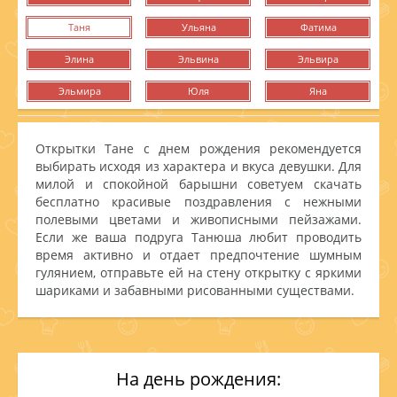
Таня
Ульяна
Фатима
Элина
Эльвина
Эльвира
Эльмира
Юля
Яна
Открытки Тане с днем рождения рекомендуется
выбирать исходя из характера и вкуса девушки. Для
милой и спокойной барышни советуем скачать
бесплатно красивые поздравления с нежными
полевыми цветами и живописными пейзажами.
Если же ваша подруга Танюша любит проводить
время активно и отдает предпочтение шумным
гулянием, отправьте ей на стену открытку с яркими
шариками и забавными рисованными существами.
На день рождения: