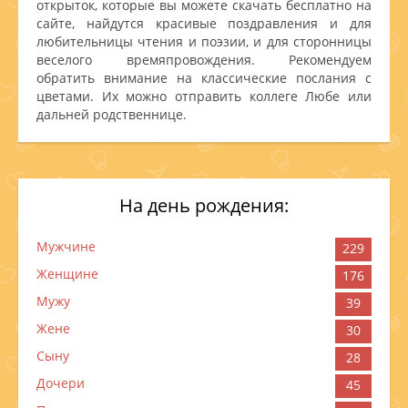
открыток, которые вы можете скачать бесплатно на
сайте, найдутся красивые поздравления и для
любительницы чтения и поэзии, и для сторонницы
веселого времяпровождения. Рекомендуем
обратить внимание на классические послания с
цветами. Их можно отправить коллеге Любе или
дальней родственнице.
На день рождения:
Мужчине
229
Женщине
176
Мужу
39
Жене
30
Сыну
28
Дочери
45