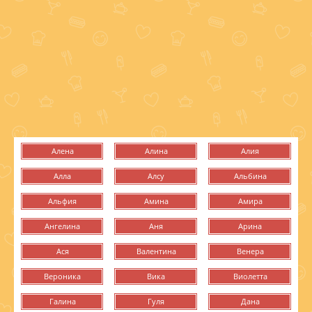
Алена
Алина
Алия
Алла
Алсу
Альбина
Альфия
Амина
Амира
Ангелина
Аня
Арина
Ася
Валентина
Венера
Вероника
Вика
Виолетта
Галина
Гуля
Дана