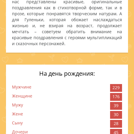
нас представлены красивые, оригинальные
поздравления как в стихотворной форме, так и в
прозе, которые понравятся творческим натурам. А
для Гуленьки, которая обожает наслаждаться
жизнью и, не взирая на возраст, продолжает
мечтать – советуем обратить внимание на
красивые поздравления с героями мультипликаций
и сказочных персонажей.
На день рождения:
Мужчине
229
Женщине
176
Мужу
39
Жене
30
Сыну
28
Дочери
45