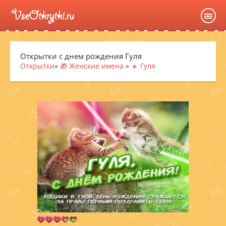
Открытки с днем рождения Гуля
Открытки
»
🎁 Женские имена
»
🔸 Гуля