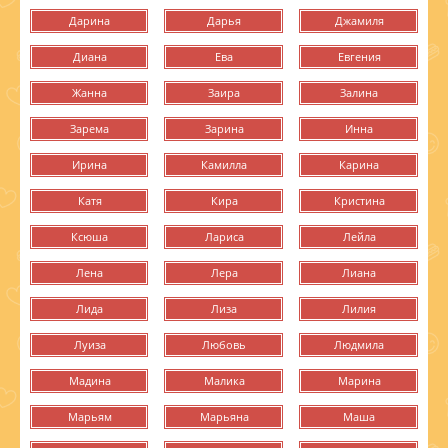
Дарина
Дарья
Джамиля
Диана
Ева
Евгения
Жанна
Заира
Залина
Зарема
Зарина
Инна
Ирина
Камилла
Карина
Катя
Кира
Кристина
Ксюша
Лариса
Лейла
Лена
Лера
Лиана
Лида
Лиза
Лилия
Луиза
Любовь
Людмила
Мадина
Малика
Марина
Марьям
Марьяна
Маша