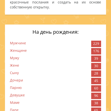
красочные послания и создать на их основе
собственную открытку.
На день рождения:
Мужчине
229
Женщине
176
Мужу
39
Жене
30
Сыну
28
Дочери
45
Парню
60
Девушке
96
Маме
38
Папе
65