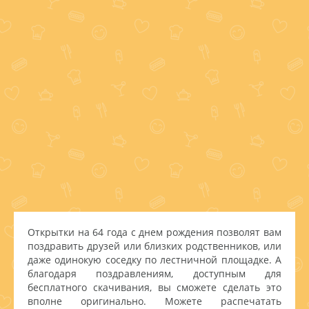
Открытки на 64 года с днем рождения позволят вам
поздравить друзей или близких родственников, или
даже одинокую соседку по лестничной площадке. А
благодаря поздравлениям, доступным для
бесплатного скачивания, вы сможете сделать это
вполне оригинально. Можете распечатать