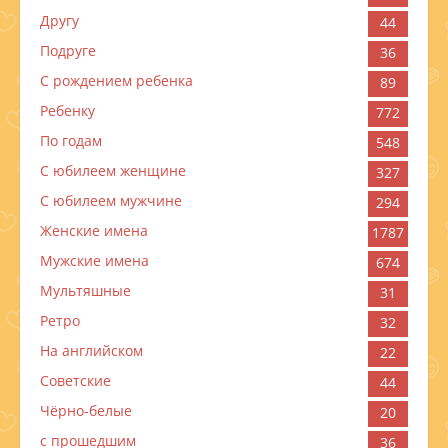
Другу
44
Подруге
36
С рождением ребенка
89
Ребенку
772
По годам
548
C юбилеем женщине
327
C юбилеем мужчине
294
Женские имена
1787
Мужские имена
674
Мультяшные
31
Ретро
32
На английском
22
Советские
44
Чёрно-белые
20
с прошедшим
36