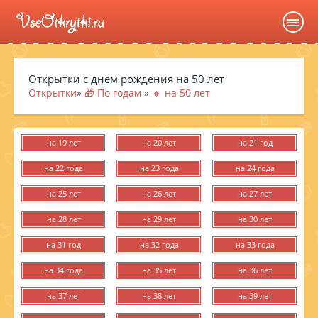
Открытки с днем рождения на 50 лет
Открытки
»
🎁 По годам
»
🔸 на 50 лет
на 19 лет
на 20 лет
на 21 год
на 22 года
на 23 года
на 24 года
на 25 лет
на 26 лет
на 27 лет
на 28 лет
на 29 лет
на 30 лет
на 31 год
на 32 года
на 33 года
на 34 года
на 35 лет
на 36 лет
на 37 лет
на 38 лет
на 39 лет