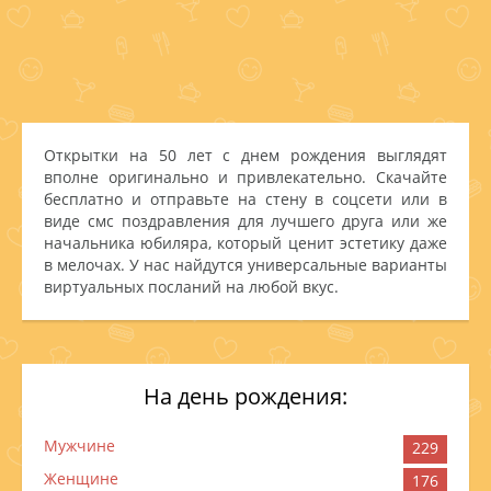
Открытки на 50 лет с днем рождения выглядят
вполне оригинально и привлекательно. Скачайте
бесплатно и отправьте на стену в соцсети или в
виде смс поздравления для лучшего друга или же
начальника юбиляра, который ценит эстетику даже
в мелочах. У нас найдутся универсальные варианты
виртуальных посланий на любой вкус.
На день рождения:
Мужчине
229
Женщине
176