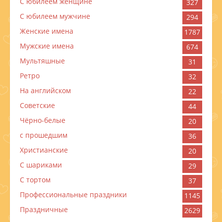
C юбилеем женщине
327
C юбилеем мужчине
294
Женские имена
1787
Мужские имена
674
Мультяшные
31
Ретро
32
На английском
22
Советские
44
Чёрно-белые
20
с прошедшим
36
Христианские
20
С шариками
29
С тортом
37
Профессиональные праздники
1145
Праздничные
2629