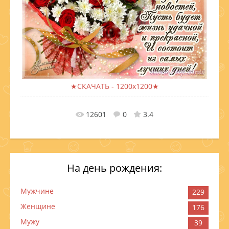
★СКАЧАТЬ - 1200x1200★
В реальном размере
1200x1200
/ 342.2Kb
12601
0
3.4
На день рождения:
Мужчине
229
Женщине
176
Мужу
39