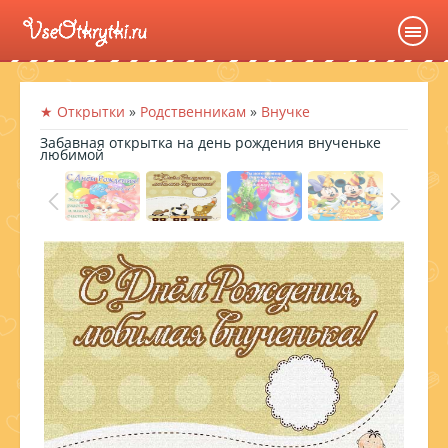
★ Открытки
»
Родственникам
»
Внучке
Забавная открытка на день рождения внученьке
любимой