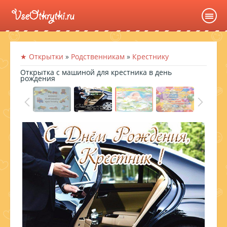
★ Открытки
»
Родственникам
»
Крестнику
Открытка с машиной для крестника в день
рождения