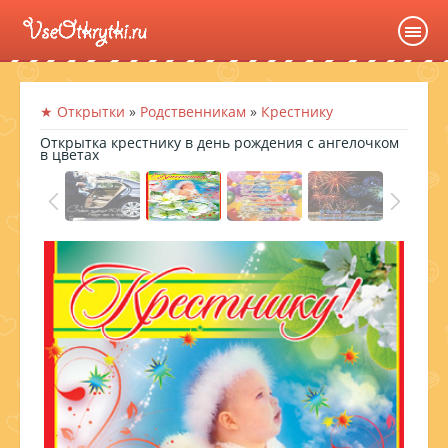
★ Открытки
»
Родственникам
»
Крестнику
Открытка крестнику в день рождения с ангелочком
в цветах