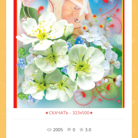
★СКАЧАТЬ - 323x500★
2005
0
3.0