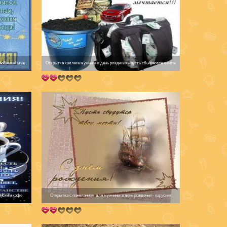
 Любимый муж
Открытка коллеге мужчине в день рождения - пусть сбываются мечты
виски и кофе
Открытка с пожеланием для мужчины в день рождения - парусник