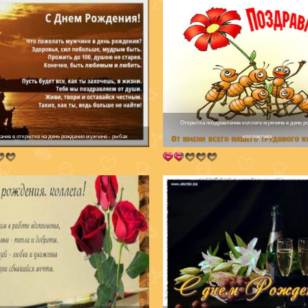
Открытка поздравление коллеге мужчине в день р
ние в открытке на день рождения мужчине - рыбак
коллектива