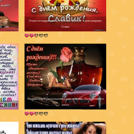
Открытка поздравление для мужчины красивая - с днем рождения,
я - Love
Славик
Поздравление открытка мужчине с днем рождения - Пусть сбываются
hday
мечты