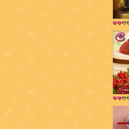
открытк
"Сладкое