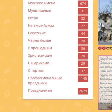
Мужские имена
674
Мультяшные
31
Ретро
32
На английском
22
Советские
44
Чёрно-белые
20
Карти
с прошедшим
36
Христианские
20
С шариками
29
С тортом
37
Профессиональные
1145
праздники
Праздничные
2629