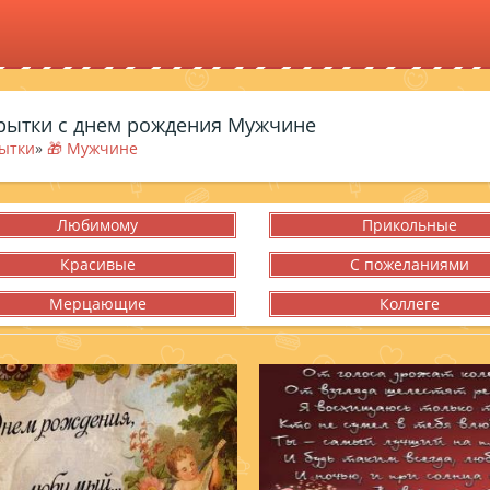
рытки с днем рождения Мужчине
ытки
»
🎁 Мужчине
Любимому
Прикольные
Красивые
С пожеланиями
Мерцающие
Коллеге