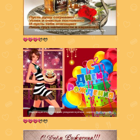
Мерцающая открытка в день рождения - настоящему мужчине
Мерцающая открытка с днем рождения мужчине - шарики, торт, девушка