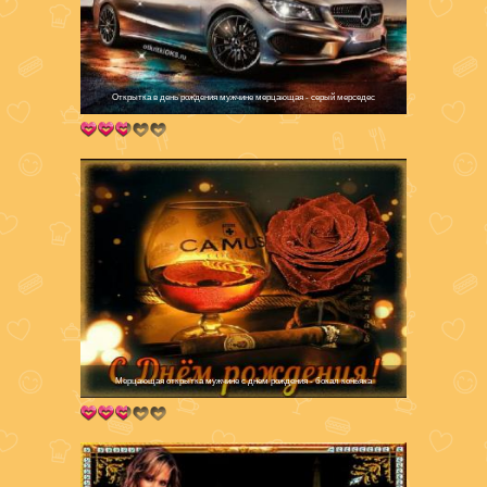
Открытка в день рождения мужчине мерцающая - серый мерседес
Мерцающая открытка мужчине с днем рождения - бокал коньяка