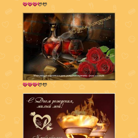
Мерцающая картинка в день рождения мужчине - розы и коньяк