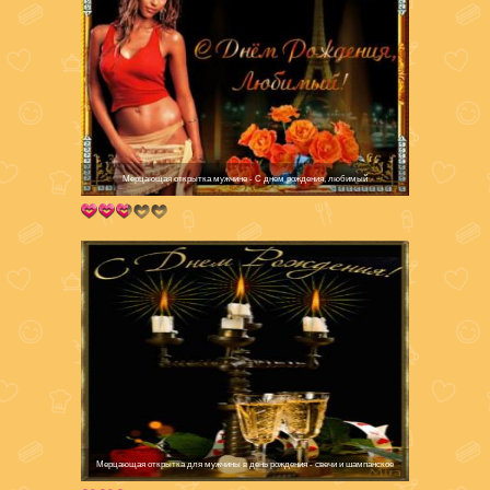
Мерцающая открытка мужчине - С днем рождения, любимый
Мерцающая открытка для мужчины в день рождения - свечи и шампанское