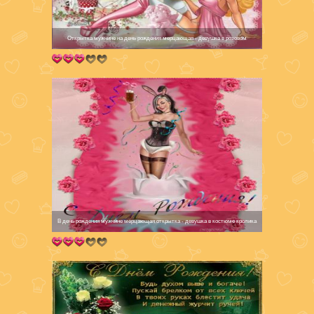
Открытка мужчине на день рождения мерцающая - девушка в розовом
В день рождения мужчине мерцающая открытка - девушка в костюме кролика