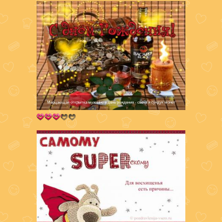
Мерцающая открытка мужчине в день рождения - свеча и сундук монет