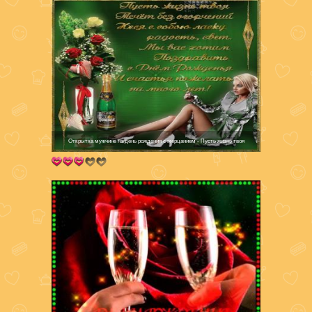
Открытка мужчине на день рождения с мерцанием - Пусть жизнь твоя