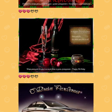
Открытка мерцающая мужчине с днем рождения с бокалами шампанского
Мерцающая открытка мужчине в день рождения - Happy Birthday