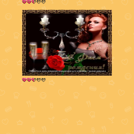
Открытка в день рождения мерцающая для мужчины - рыжая девушка