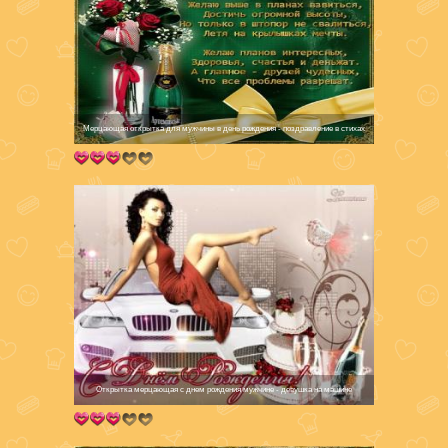
Мерцающая открытка для мужчины в день рождения - поздравление в стихах
Открытка мерцающая с днем рождения мужчине - девушка на машине