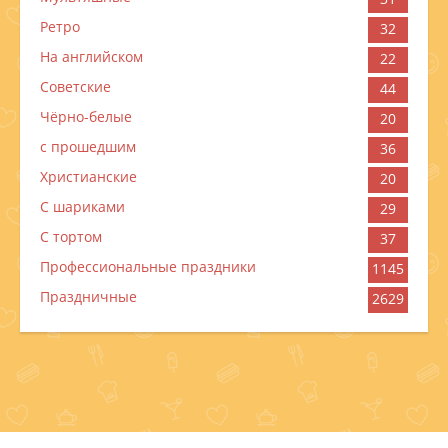
Ретро
32
На английском
22
Советские
44
Чёрно-белые
20
с прошедшим
36
Христианские
20
С шариками
29
С тортом
37
Профессиональные праздники
1145
Праздничные
2629