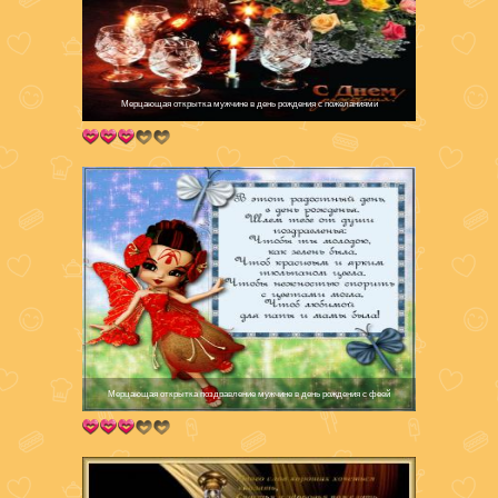
Мерцающая открытка мужчине в день рождения с пожеланиями
Мерцающая открытка поздравление мужчине в день рождения с феей