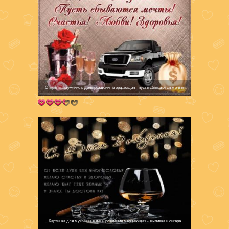
Открытка мужчине в день рождения мерцающая - пусть сбываются мечты
Картинка для мужчины в день рождения мерцающая - выпивка и сигара