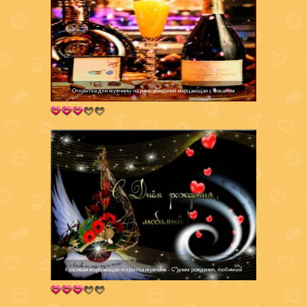
Открытка для мужчины на день рождения мерцающая с бокалом
Красивая мерцающая открытка мужчине - С днем рождения, любимый