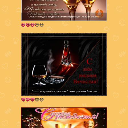
Открытка на день рождение мужчине мерцающая - пламя в бокалах
Открытка мужчине мерцающая - С денем рождения, Вячеслав