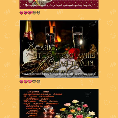
Мерцающая открытка мужчине с днем рождения - самому суперскому!
Мерцающая открытка для мужчины в день рождения - бокалы с шампанским