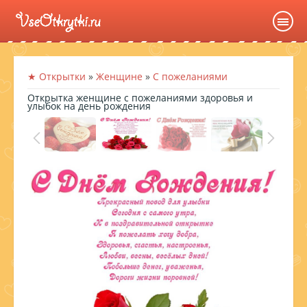
★ Открытки
»
Женщине
»
С пожеланиями
Открытка женщине с пожеланиями здоровья и
улыбок на день рождения