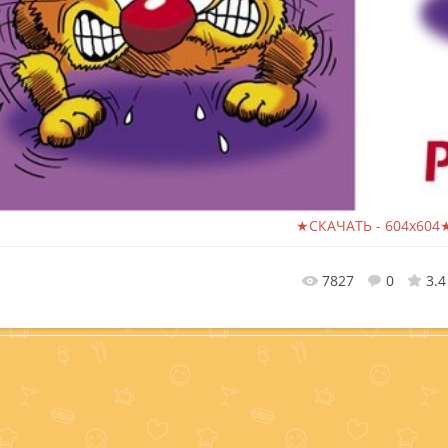
★СКАЧАТЬ - 604x604
В реальном размере
604x60
7827
0
3.4