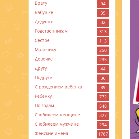
Брату
94
Бабушке
35
Дедушке
32
Родственникам
313
Сестре
113
Мальчику
250
Девочке
235
Другу
44
Подруге
36
С рождением ребенка
89
Ребенку
772
По годам
548
C юбилеем женщине
327
C юбилеем мужчине
294
Женские имена
1787