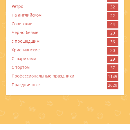
Ретро
32
На английском
22
Советские
44
Чёрно-белые
20
с прошедшим
36
Христианские
20
С шариками
29
С тортом
37
Профессиональные праздники
1145
Праздничные
2629