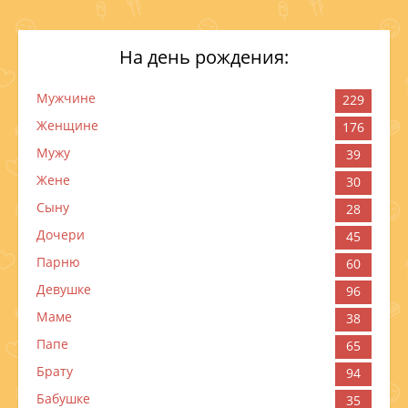
На день рождения:
Мужчине
229
Женщине
176
Мужу
39
Жене
30
Сыну
28
Дочери
45
Парню
60
Девушке
96
Маме
38
Папе
65
Брату
94
Бабушке
35