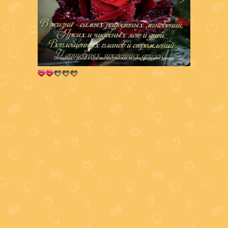
Открытка с розой и красивыми стихами на день рождения дочери