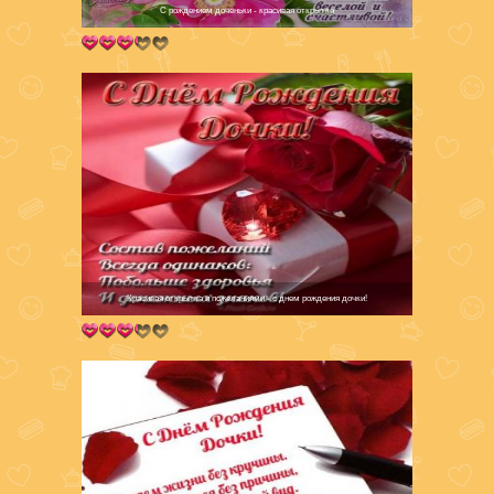
С рождением доченьки - красивая открытка
Красивая открытка и пожеланиями - с днем рождения дочки!