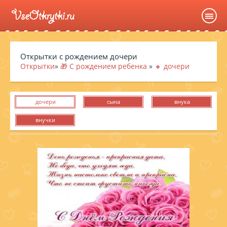
Открытки с рождением дочери
Открытки
»
🎁 С рождением ребенка
»
🔸 дочери
дочери
сына
внука
внучки