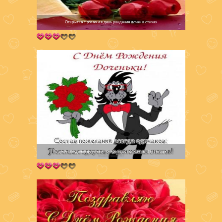
Открытка с розами в день рождения дочки в стихах
С днем рождения доченьки - открытка с волком из "Ну погоди"