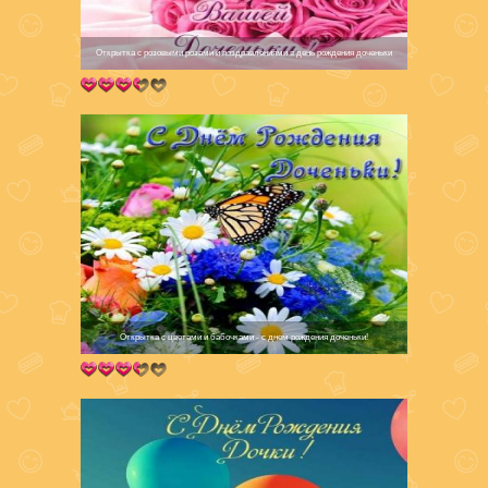
Открытка с розовыми розами и поздравлениями в день рождения доченьки
Открытка с цветами и бабочками - с днем рождения доченьки!