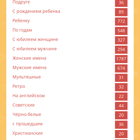
Подруге
36
С рождением ребенка
89
Ребенку
772
По годам
548
C юбилеем женщине
327
C юбилеем мужчине
294
Женские имена
1787
Мужские имена
674
Мультяшные
31
Ретро
32
На английском
22
Советские
44
Чёрно-белые
20
с прошедшим
36
Христианские
20