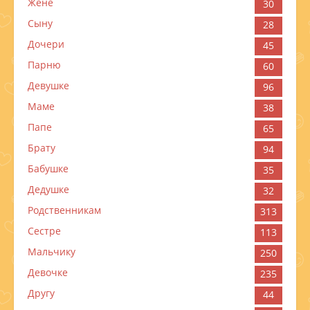
Жене
30
Сыну
28
Дочери
45
Парню
60
Девушке
96
Маме
38
Папе
65
Брату
94
Бабушке
35
Дедушке
32
Родственникам
313
Сестре
113
Мальчику
250
Девочке
235
Другу
44