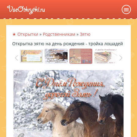
★ Открытки
»
Родственникам
»
Зятю
Открытка зятю на день рождения - тройка лошадей