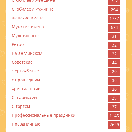
C юбилеем женщине
327
C юбилеем мужчине
294
Женские имена
1787
Мужские имена
674
Мультяшные
31
Ретро
32
На английском
22
Советские
44
Чёрно-белые
20
с прошедшим
36
Христианские
20
С шариками
29
С тортом
37
Профессиональные праздники
1145
Праздничные
2629