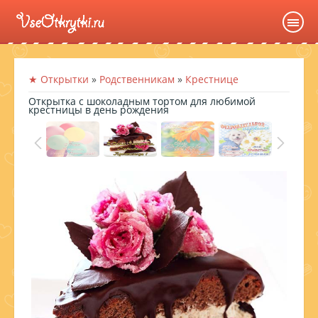
★ Открытки
»
Родственникам
»
Крестнице
Открытка с шоколадным тортом для любимой
крестницы в день рождения