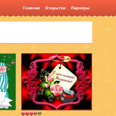
Главная
Открытки
Парнеры