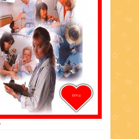
★
8
/ 413.2Kb