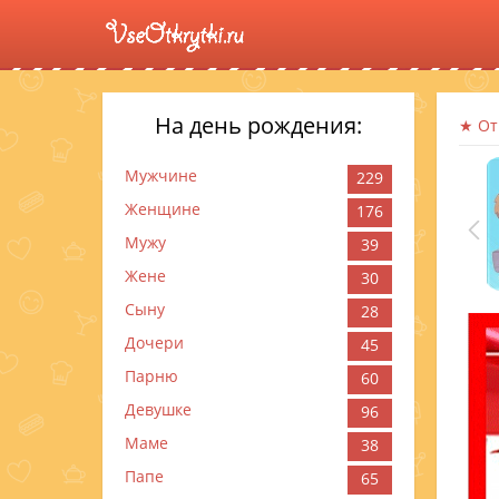
На день рождения:
★ От
Мужчине
229
Женщине
176
Мужу
39
Жене
30
Сыну
28
Дочери
45
Парню
60
Девушке
96
Маме
38
Папе
65