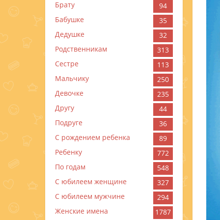
Брату
94
Бабушке
35
Дедушке
32
Родственникам
313
Сестре
113
Мальчику
250
Девочке
235
Другу
44
Подруге
36
С рождением ребенка
89
Ребенку
772
По годам
548
C юбилеем женщине
327
C юбилеем мужчине
294
Женские имена
1787