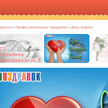
крытки
»
Профессиональные праздники
»
День медика