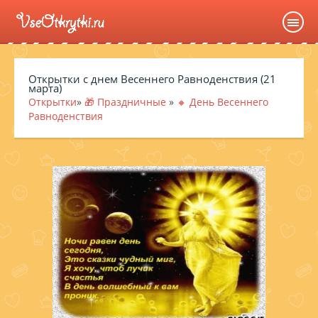
Открытки с днем Весеннего Равноденствия (21
марта)
Открытки
»
🎁 Праздничные
»
🔸 День Весеннего
Равноденствия