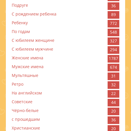
Подруге
36
С рождением ребенка
89
Ребенку
772
По годам
548
C юбилеем женщине
327
C юбилеем мужчине
294
Женские имена
1787
Мужские имена
674
Мультяшные
31
Ретро
32
На английском
22
Советские
44
Чёрно-белые
20
с прошедшим
36
Христианские
20