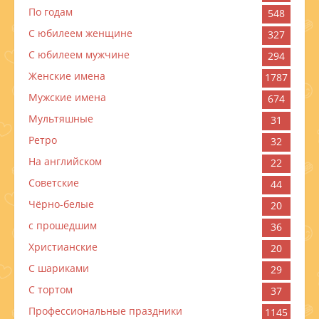
По годам
548
C юбилеем женщине
327
C юбилеем мужчине
294
Женские имена
1787
Мужские имена
674
Мультяшные
31
Ретро
32
На английском
22
Советские
44
Чёрно-белые
20
с прошедшим
36
Христианские
20
С шариками
29
С тортом
37
Профессиональные праздники
1145