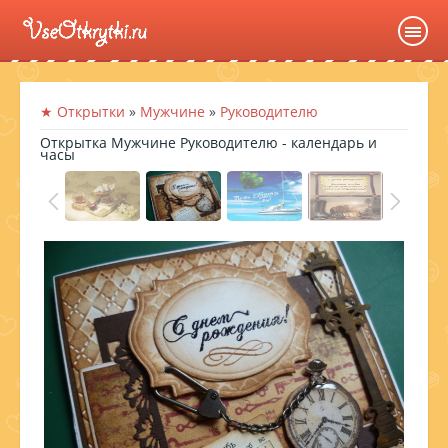
★ Открытки
»
Мужчине
»
Руководителю
Открытка Мужчине Руководителю - календарь и
часы