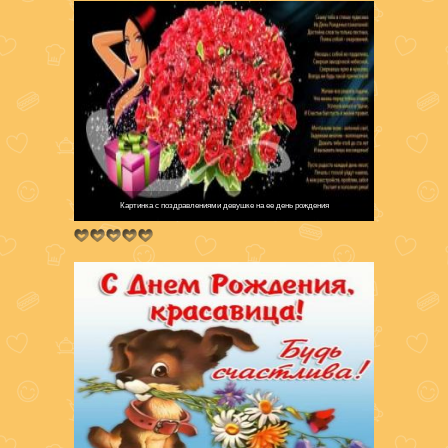
Картинка с поздравлениями девушке на ее день рождения