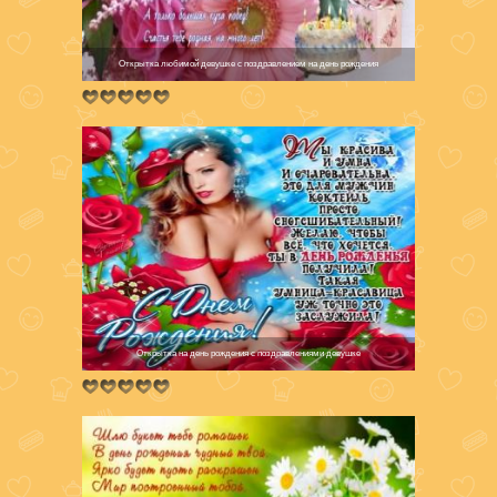
Открытка любимой девушке с поздравлением на день рождения
Открытка на день рождения с поздравлениями девушке