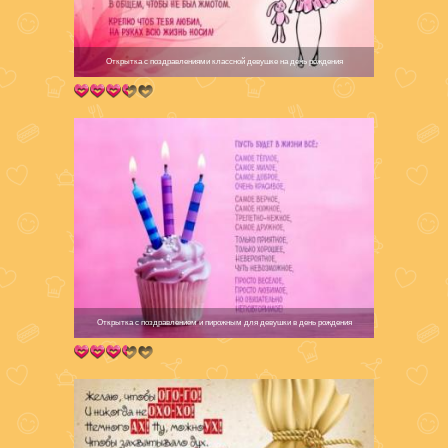
Открытка с поздравлениями классной девушке на день рождения
Открытка с поздравлением и пирожным для девушки в день рождения