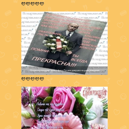
Открытка поздравление с фото Путина девушке на день рождения