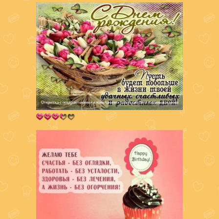
Открытка с поздравлениями и пожеланиями удачи девушке на день рождения