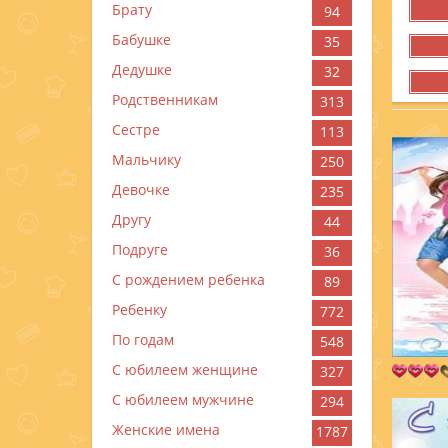
Брату
94
Бабушке
35
Дедушке
32
Родственникам
313
Сестре
113
Мальчику
250
Девочке
235
Другу
44
Подруге
36
С рождением ребенка
89
Ребенку
772
По годам
548
C юбилеем женщине
327
C юбилеем мужчине
294
Женские имена
1787