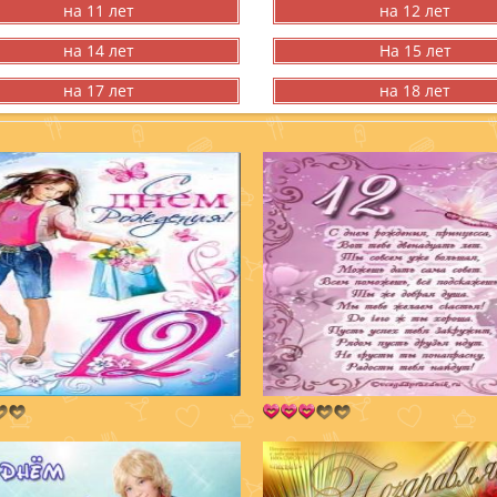
на 11 лет
на 12 лет
на 14 лет
На 15 лет
на 17 лет
на 18 лет