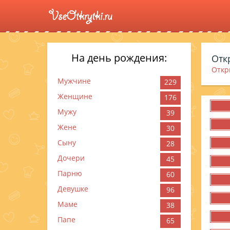
На день рождения:
Отк
Откр
Мужчине
229
Женщине
176
Мужу
39
Жене
30
Сыну
28
Дочери
45
Парню
60
Девушке
96
Маме
38
Папе
65